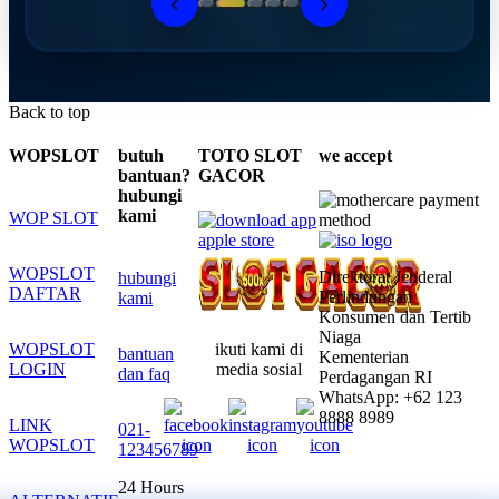
‹
›
Back to top
WOPSLOT
butuh
TOTO SLOT
we accept
bantuan?
GACOR
hubungi
kami
WOP SLOT
WOPSLOT
Direktorat Jenderal
hubungi
DAFTAR
Perlindungan
kami
Konsumen dan Tertib
Niaga
WOPSLOT
ikuti kami di
bantuan
Kementerian
LOGIN
media sosial
dan faq
Perdagangan RI
WhatsApp: +62 123
8888 8989
LINK
021-
WOPSLOT
123456789
24 Hours