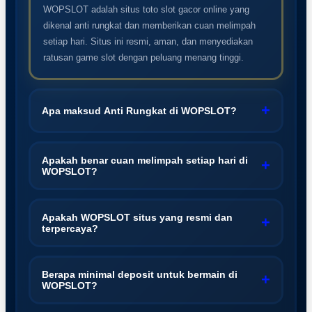
WOPSLOT adalah situs toto slot gacor online yang
dikenal anti rungkat dan memberikan cuan melimpah
setiap hari. Situs ini resmi, aman, dan menyediakan
ratusan game slot dengan peluang menang tinggi.
+
Apa maksud Anti Rungkat di WOPSLOT?
Anti rungkat berarti situs ini dirancang agar pemain
jarang mengalami kekalahan besar. Dengan RTP tinggi
Apakah benar cuan melimpah setiap hari di
+
WOPSLOT?
dan fitur bonus sering keluar, WOPSLOT membantu
pemain menjaga saldo dan terus cuan tiap harinya.
Ya, banyak member yang merasakan cuan melimpah
setiap hari. Game slot di WOPSLOT memiliki rate
Apakah WOPSLOT situs yang resmi dan
+
terpercaya?
kemenangan yang bagus, sehingga peluang
mendapatkan profit secara rutin sangat tinggi.
Sangat resmi dan terpercaya. WOPSLOT
menggunakan sistem keamanan terbaik, fair play, serta
Berapa minimal deposit untuk bermain di
+
WOPSLOT?
transaksi yang cepat dan transparan, sehingga pemain
bisa bermain dengan aman.
Minimal deposit di WOPSLOT sangat terjangkau, mulai