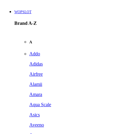
WOPSLOT
Brand A-Z
A
Addo
Adidas
Airfree
Alamii
Amara
Aqua Scale
Asics
Aveeno