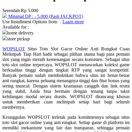
Q
Serendah
Rp 5.000
Minimal DP :
-
5.000
(Pasti JACKPOT)
QV Baby
Use Installment Options from
.
Laarn more
Available for :
home delivery
R
store pickup
Real Shades
WOPSLOT
Situs Toto Slot Gacor Online Anti Rungkat Cuan
Melimpah Tiap Hari hadir sebagai pilihan utama bagi para pemain
Red Castle
slot yang ingin meraih kemenangan secara konsisten. Sebagai situs
toto slot online terpercaya, WOPSLOT menawarkan koleksi game
Ribbon Madness
berkualitas tinggi dengan tingkat RTP yang sangat kompetitif.
Banyak pemain sudah membuktikan bahwa situs ini benar-benar
S
anti rungkat, karena peluang menangnya tinggi dan fitur bonus yang
sering muncul. Dengan sistem keamanan canggih dan link resmi
Sebamed
yang stabil, Anda bisa bermain dengan tenang tanpa takut
kehilangan modal secara drastis. WOPSLOT dirancang khusus
Silver Cross
untuk memberikan cuan melimpah setiap hari bagi seluruh
membernya.
Simply Idea
Keunggulan WOPSLOT terletak pada komitmennya sebagai situs
Skip Hop
toto slot gacor online yang anti rungkat. Setiap game di platform ini
memiliki mekanisme yang fair dan transparan, sehingga pemain
Spectra