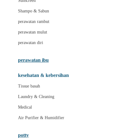
Sunscreen
London Taxi
Shampo & Sabun
Love To Dream
perawatan rambut
perawatan mulut
M
perawatan diri
Magformers
Mama's Choice
perawatan ibu
Mamas&Papas
kesehatan & kebersihan
Mamaway
Tissue basah
Maxi Cosi
Laundry & Cleaning
Megabloks
Medical
Micro
Air Purifier & Humidifier
MiDeer
Mimi & Lula
potty