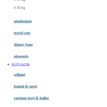
Felt So Sweet
0-36 Kg
Fisher Price
Flipper
gendongan
Friends Of Sally
travel cots
G
diaper bags
Gb
Geko
aksesoris
Graco
SLOT GACOR
Gund
selimut
H
bantal & sprei
Habbie
Haenim
ranjang bayi & balita
Happy Horse