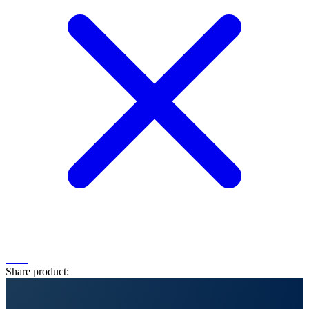
Share product: