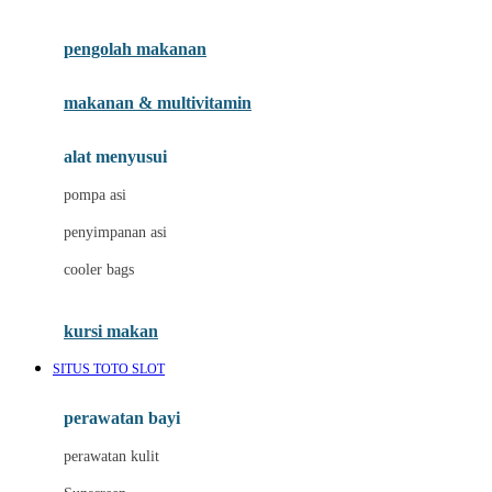
Joie
pengolah makanan
Joolz
Jujube
makanan & multivitamin
K
alat menyusui
Kiddycuts
pompa asi
Kumon
penyimpanan asi
L
cooler bags
Leapfrog
kursi makan
Leclerc
SITUS TOTO SLOT
Lee Vierra
Lillebaby
perawatan bayi
Little Bird Told Me
perawatan kulit
Little Miss Janis