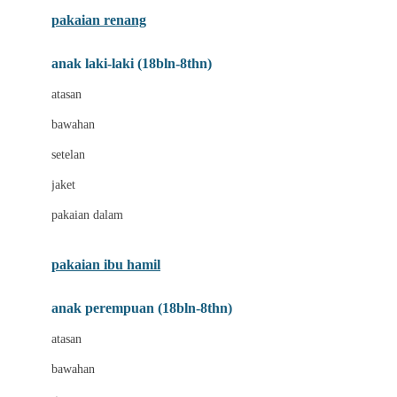
Buggygear
pakaian renang
Bumkins
anak laki-laki (18bln-8thn)
C
atasan
Cetaphil
bawahan
Chicco
setelan
Childlife
jaket
Clevamama
pakaian dalam
Cocolatte
Cottonseeds
pakaian ibu hamil
Cozy N Safe
anak perempuan (18bln-8thn)
Crane
atasan
Cybex
bawahan
D