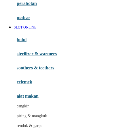
perabotan
Happy Tummy
Hauck
matras
Havaianas
SLOT ONLINE
Hegen
botol
Hot Wheels
sterilizer & warmers
Hybrid
soothers & teethers
I
Inlacta DHA
celemek
Interlac
alat makan
Ivenet
cangkir
J
piring & mangkuk
Jack N Jill
sendok & garpu