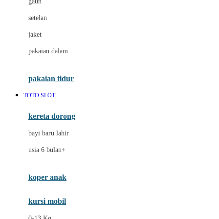
gaun
Dae Organics
setelan
Docare
jaket
Doona
pakaian dalam
Down To Earth
Drew
pakaian tidur
Dr. Brown's
TOTO SLOT
E
kereta dorong
ELC
bayi baru lahir
Ergobaby
usia 6 bulan+
Expert Care
koper anak
Ezyroller
kursi mobil
F
0-13 Kg