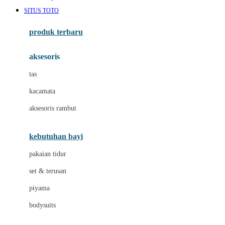
Awan
SITUS TOTO
Azetabio
produk terbaru
B
aksesoris
Baabaasheepz
tas
Babiators
kacamata
Baby Dove
aksesoris rambut
Baby Jogger
Baby Rovega
kebutuhan bayi
Babybee
pakaian tidur
Banana Boat
set & terusan
Banz
piyama
Barbie
bodysuits
Beaba