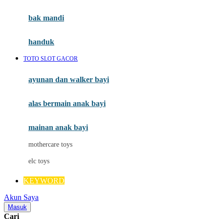
Mini Monkey
Moby
bak mandi
Momami
handuk
Mothercare
TOTO SLOT GACOR
Mustela
ayunan dan walker bayi
My Buddy Tag
My K
alas bermain anak bayi
N
mainan anak bayi
Naif
mothercare toys
Nike
elc toys
Nordic Natural
KEYWORD
Nuby
Akun Saya
Nuna
Masuk
Cari